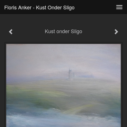
Floris Anker - Kust Onder Sligo
Tog
navi
Kust onder Sligo