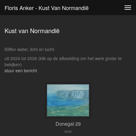
Floris Anker - Kust Van Normandië
Tog
navi
Kust van Normandië
Kliffen water, licht en lucht.
uit 2024 tot 2026
(klik op de afbeelding om het werk groter te
bekijken)
stuur een bericht
Donegal 29
2026