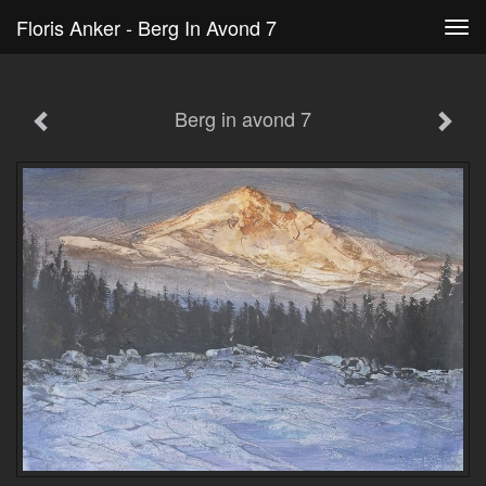
Floris Anker - Berg In Avond 7
Tog
navi
Berg in avond 7