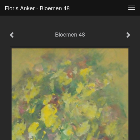
Floris Anker - Bloemen 48
Tog
navi
Bloemen 48