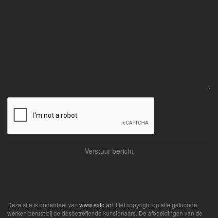
Deze site is onderdeel van
www.exto.art
. Het copyright op alle getoonde
werken berust bij de desbetreffende kunstenaars. De afbeeldingen van de