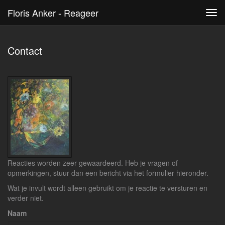
Floris Anker - Reageer
Tog
navi
Contact
Reacties worden zeer gewaardeerd. Heb je vragen of
opmerkingen, stuur dan een bericht via het formulier hieronder.
Wat je invult wordt alleen gebruikt om je reactie te versturen en
verder niet.
Naam