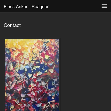
Floris Anker - Reageer
Tog
navi
Contact